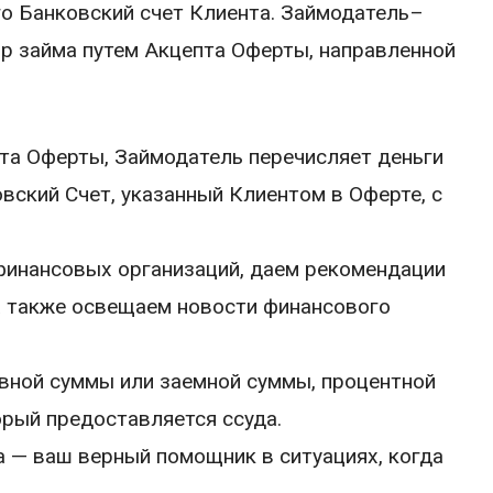
о Банковский счет Клиента. Займодатель–
р займа путем Акцепта Оферты, направленной
пта Оферты, Займодатель перечисляет деньги
вский Счет, указанный Клиентом в Оферте, с
инансовых организаций, даем рекомендации
а также освещаем новости финансового
овной суммы или заемной суммы, процентной
орый предоставляется ссуда.
 — ваш верный помощник в ситуациях, когда