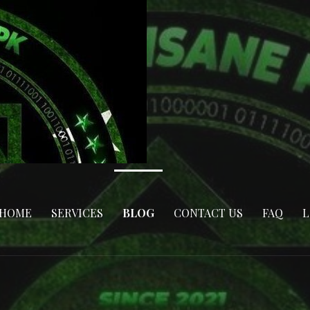
HOME
SERVICES
BLOG
CONTACT US
FAQ
L