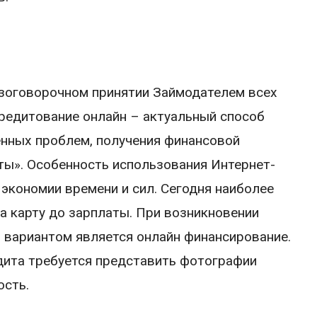
езоговорочном принятии Займодателем всех
Кредитование онлайн – актуальный способ
нных проблем, получения финансовой
ты». Особенность использования Интернет-
экономии времени и сил. Сегодня наиболее
 карту до зарплаты. При возникновении
 вариантом является онлайн финансирование.
дита требуется представить фотографии
ость.