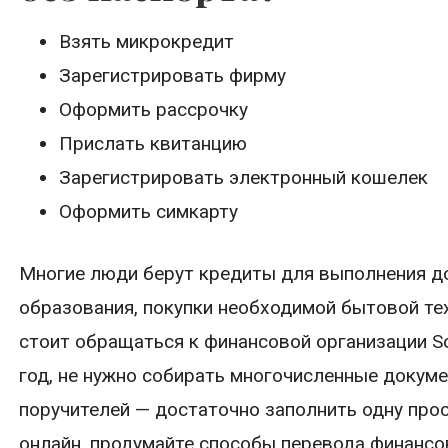
Взять микрокредит
Зарегистрировать фирму
Оформить рассрочку
Прислать квитанцию
Зарегистрировать электронный кошелек
Оформить симкарту
Многие люди берут кредиты для выполнения до
образования, покупки необходимой бытовой тех
стоит обращаться к финансовой организации So
год, не нужно собирать многочисленные докуме
поручителей — достаточно заполнить одну прос
онлайн, продумайте способы перевода финансо