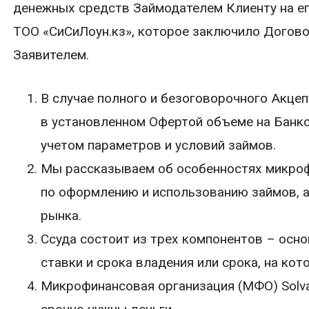
денежных средств Займодателем Клиенту на ег
ТОО «СиСиЛоун.кз», которое заключило Догово
Заявителем.
В случае полного и безоговорочного Акце
в установленном Офертой объеме на Банко
учетом параметров и условий займов.
Мы рассказываем об особенностях микроф
по оформлению и использованию займов, 
рынка.
Ссуда состоит из трех компонентов – осн
ставки и срока владения или срока, на кот
Микрофинансовая организация (МФО) Solva