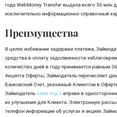
года WebMoney Transfer выдала всего 30 млн 
исключительно информационно-справочный хар
Преимущества
В целях избежание задержки платежа, Займод
средства в оплату задолженности заблаговрем
количество дней в году принимается равным 36
Акцепта Оферты, Займодатель перечисляет ден
Банковский Счет, указанный Клиентом в Оферте
Займодатель
займ под 3
вправе в односторонне
их улучшения для Клиента. Электронную рассы
телефон информации об услугах и акциях Займ